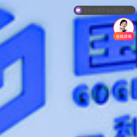
烟
你们是怎么收费的呢
自
研