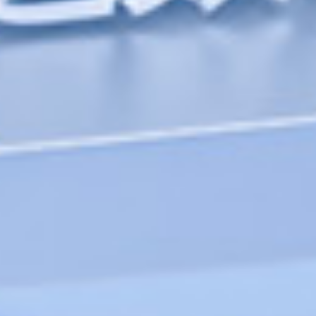
A
研
数