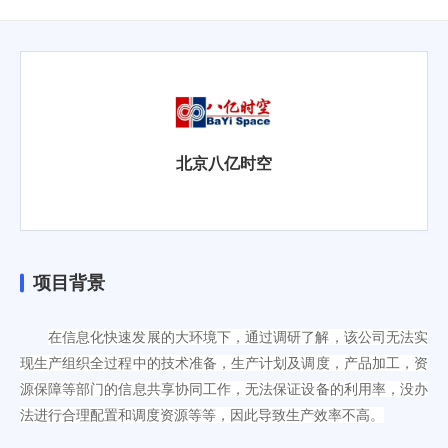
北京八亿时空
项目背景
在信息化快速发展的大环境下，通过调研了解，该公司无法
实
现生产组织全过程中的技术准备，生产计划及调度，产品加工，资
源保障等部门的信息共享协同工作，
无法
保证设备
的
利用率，
没办
法进行
合理配置和调度资源
等等，因此导致
生产
效率不高
。