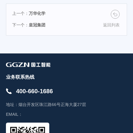
上一个：
万华化学
下一个：
皇冠集团
返回列表
业务联系热线
400-660-1686
地址：
烟台开发区珠江路66号正海大厦27层
EMAIL：