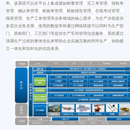
率
。该系统可以在平台上集成诸如称量管理、完工单管理、报检单
管理、确认单管理、检验单管理、检验报告管理、在线考试管理、
报表管理、生产工单管理等业务领域的核心需求，为生产决策提供
多层次业务支撑。使用的数据库和通过网络联接可以同时为生产部
门、质检部门、工艺部门等提供生产车间管理信息服务。系统通过
强调生产过程的整体优化来帮助企业实施完整的闭环生产，协助建
立一体化和实时化的信息体系。