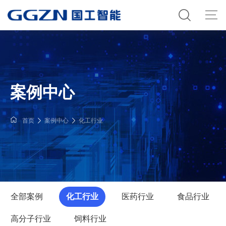
案例中心
首页
案例中心
化工行业
全部案例
化工行业
医药行业
食品行业
高分子行业
饲料行业