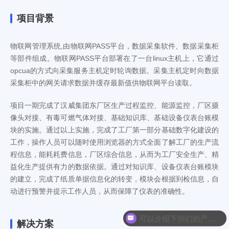
项目背景
物联网管理系统,由物联网PASS平台，数据采集软件、数据采集柜
等部件组成。物联网PASS平台部署在了一台linux主机上，它通过
opcua的方式向采集服务主机定时轮询数据。采集主机定时向数据
采集柜中的网关请求数据并缓存最新值供物联网平台读取。
项目一期完成了汉威集团东厂区生产过程监控、能源监控，厂区摄
像头对接、有毒可燃气体对接、基础知识库、基础设备仪表台账模
块的实施。通过以上实施，完成了工厂第一部分基础数字化建设的
工作，操作人员可以随时使用浏览器的方式全面了解工厂的生产流
程信息，能耗耗费信息，厂区综合信息，从而为工厂安全生产、精
益化生产提供有力的数据依据。通过对知识库、设备仪表台账模块
的建立，完成了纸质单据信息化的转变，模块会根据到检信息，自
动进行预警并提示工作人员，从而保障了仪表的准确性。
可以介绍下你们的产品么
解决方案