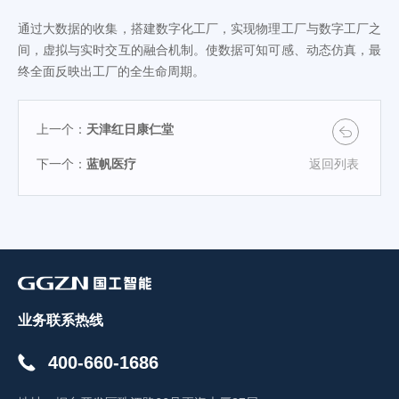
通过大数据的收集，搭建数字化工厂，实现物理工厂与数字工厂之
间，虚拟与实时交互的融合机制。使数据可知可感、动态仿真，最
终全面反映出工厂的全生命周期。
上一个：
天津红日康仁堂
下一个：
蓝帆医疗
返回列表
业务联系热线
400-660-1686