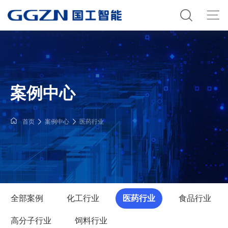
案例中心
首页
案例中心
医药行业
全部案例
化工行业
医药行业
食品行业
高分子行业
饲料行业