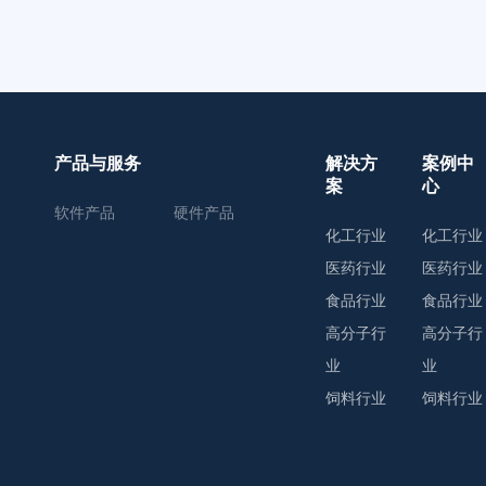
产品与服务
解决方
案例中
案
心
软件产品
硬件产品
化工行业
化工行业
医药行业
医药行业
食品行业
食品行业
高分子行
高分子行
业
业
饲料行业
饲料行业