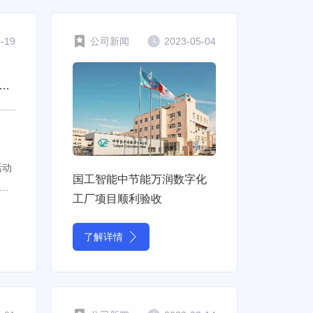
5-19
公司新闻
2023-05-04
能合作伙伴-蒲城海泰迎来陕西省专家团队观摩
活动
国工智能中节能万润数字化
蒲
工厂项目顺利验收
项
了解详情
年