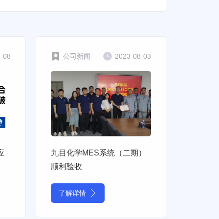
8-08
公司新闻
2023-08-03
应
九目化学MES系统（二期）
顺利验收
了解详情