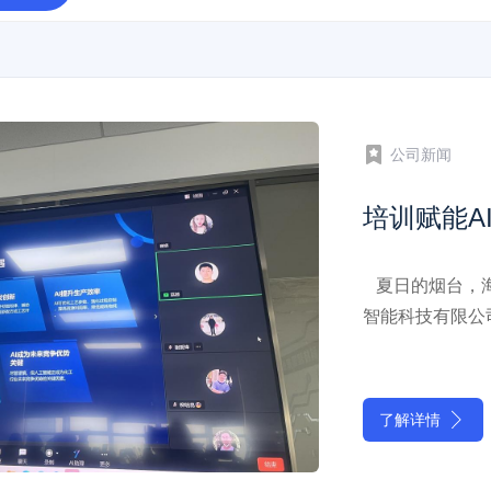
公司新闻
6月9日，第八届
研究院“AI课题
办。本次会议聚
设计方法”，通
现了国工智能在A
了解详情