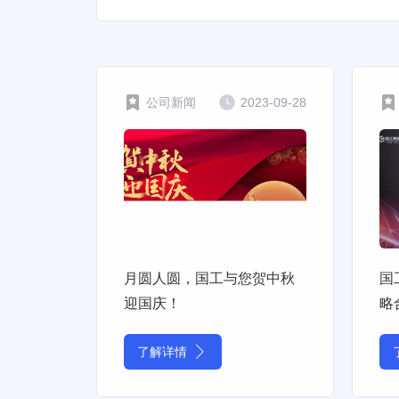
公司新闻
2023-09-28
月圆人圆，国工与您贺中秋
国
迎国庆！
略
了解详情