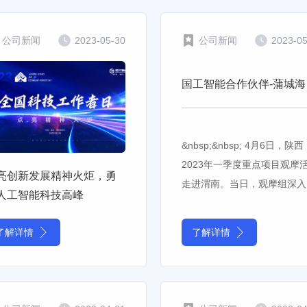
公司新闻
2023-05-30
公司新闻
2023-0
国工智
&nbsp;&nbsp; 4月6日，陕西
2023年一季度重点项目观摩
亮创新发展精神火炬，勇
走进渭南。当日，观摩组深入
人工智能科技高峰
城海泰高端液晶显示材料生产
目等重点项目建设现场进行观
了解详情
了解详情
摩。 &nbsp; &nbsp; &nbsp; 作为
国工智能的重要合作伙伴，近
来，