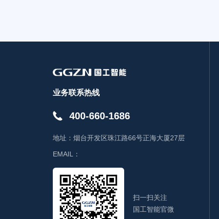
业务联系热线
400-660-1686
地址：
烟台开发区珠江路66号正海大厦27层
EMAIL：
扫一扫关注
国工智能官微