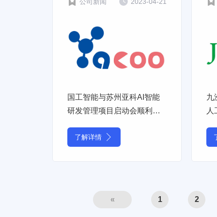
公司新闻
2023-04-21
国工智能与苏州亚科AI智能
九
研发管理项目启动会顺利举
人
行
了解详情
«
1
2