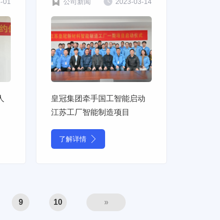
4-01
公司新闻
2023-03-14
人
皇冠集团牵手国工智能启动
江苏工厂智能制造项目
了解详情
9
10
»