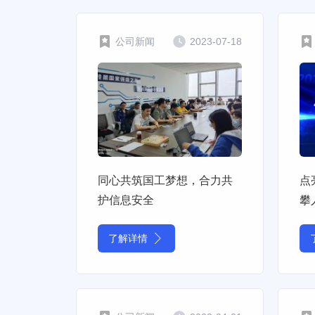
公司新闻
2023-07-18
同心共筑国工梦想，合力共
点
护信息安全
攀
了解详情