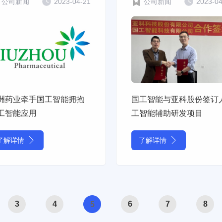
公司新闻
2023-04-21
公司新闻
2023-0
洲药业牵手国工智能拥抱
国工智能与亚科股份签订
工智能应用
工智能辅助研发项目
了解详情
了解详情
3
4
6
7
8
5