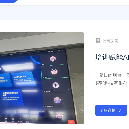
公司新闻
夏日的烟台，海
智能科技有限公司
享茶歇会”上，
深度融合”的智
了解详情