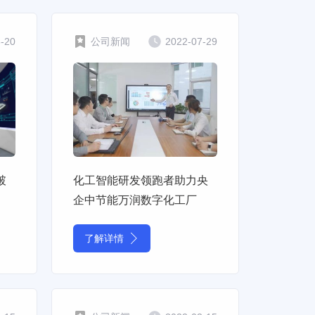
6-20
公司新闻
2022-07-29
破
化工智能研发领跑者助力央
企中节能万润数字化工厂
了解详情