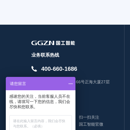
业务联系热线
400-660-1686
地址：
烟台开发区珠江路66号正海大厦27层
请您留言
EMAIL：
感谢您的关注，当前客服人员不在
线，请填写一下您的信息，我们会
尽快和您联系。
扫一扫关注
国工智能官微