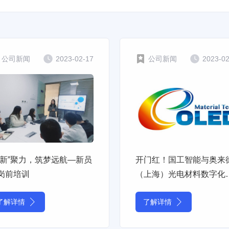
公司新闻
2023-02-17
公司新闻
2023-0
“新”聚力，筑梦远航—新员
开门红！国工智能与奥来
岗前培训
（上海）光电材料数字化
厂项目顺利签订
了解详情
了解详情