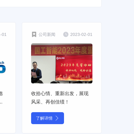
2-01
公司新闻
2023-02-01
德
收拾心情、重新出发，展现
工
风采、再创佳绩！
了解详情