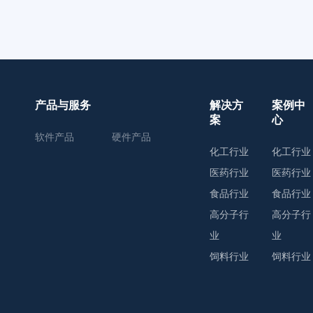
产品与服务
解决方
案例中
案
心
软件产品
硬件产品
化工行业
化工行业
医药行业
医药行业
食品行业
食品行业
高分子行
高分子行
业
业
饲料行业
饲料行业