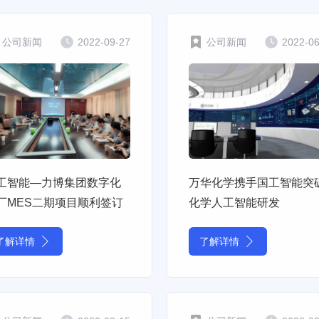
公司新闻
2022-09-27
公司新闻
2022-0
工智能—力博集团数字化
万华化学携手国工智能突
厂MES二期项目顺利签订
化学人工智能研发
了解详情
了解详情