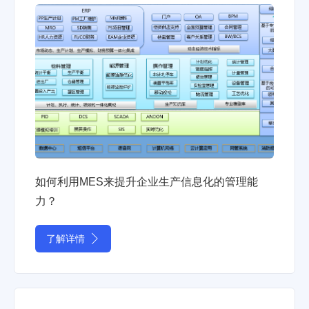
如何利用MES来提升企业生产信息化的管理能
力？
了解详情