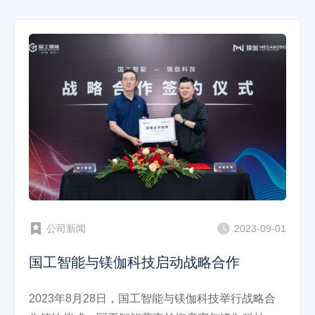
8
公司新闻
2023-09-01
国工智能与镁伽科技启动战略合作
2023年8月28日，国工智能与镁伽科技举行战略合