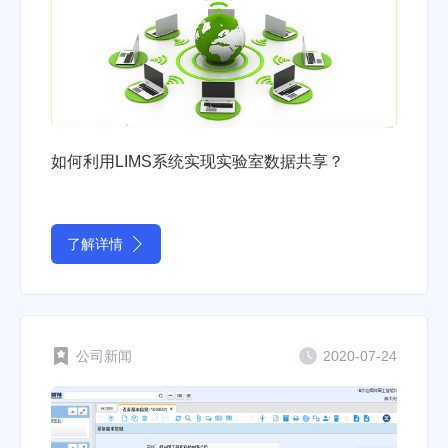
如何利用LIMS系统实现实验室数据共享？
了解详情
公司新闻
2020-07-24