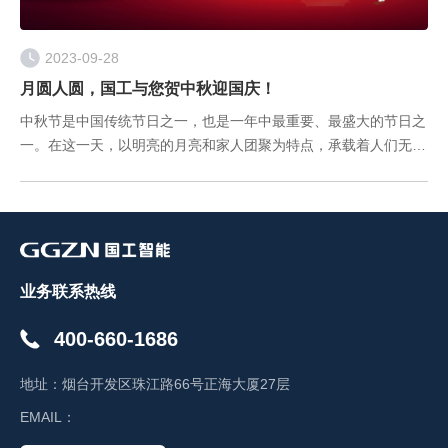
2023-09-28
月圆人圆，国工与您贺中秋迎国庆！
中秋节是中国传统节日之一，也是一年中最重要、最盛大的节日之
一。在这一天，以明亮的月亮和家人团聚为特点，承载着人们无尽
的思念和美好的祝福。 国庆、中秋两节遇， 合家团圆精神俱。
团团圆圆过中秋， 欢欢喜喜
业务联系热线
400-660-1686
地址：
烟台开发区珠江路66号正海大厦27层
EMAIL：