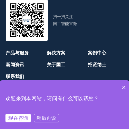
扫一扫关注
国工智能官微
产品与服务
解决方案
案例中心
新闻资讯
关于国工
招贤纳士
联系我们
×
欢迎来到本网站，请问有什么可以帮您？
网站地图
-Copyright © 国工智能 版权所有
鲁ICP备18026656-1
号
-
技术支持：
山东网亿网络
现在咨询
稍后再说
在线咨询
拨打电话