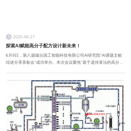
2025-06-27
探索AI赋能高分子配方设计新未来！
6月9日，第八届烟台国工智能科技有限公司AI研究院“AI课题文献
综述分享茶歇会”成功举办。本次会议聚焦“基于遗传算法的高分子
配方设计方法”，通过前沿技术分享与案例解析，展现了国工智能
在AI+材