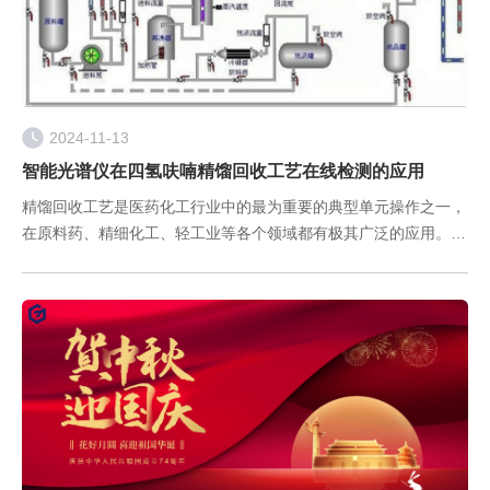
2024-11-13
智能光谱仪在四氢呋喃精馏回收工艺在线检测的应用
精馏回收工艺是医药化工行业中的最为重要的典型单元操作之一，
在原料药、精细化工、轻工业等各个领域都有极其广泛的应用。由
于精馏过程的复杂性，精馏工艺过程的终点现阶段仍需要生产工人
每隔一定时间取样送实验室检测，通过气相色谱测定含量，卡尔费
休滴定法