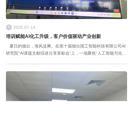
2025-07-14
培训赋能AI化工升级，客户价值驱动产业创新
夏日的烟台，海风送爽。在第十届烟台国工智能科技有限公司AI
研究院“AI课题文献综述分享茶歇会”上，一场聚焦“人工智能与化工
领域深度融合”的智慧盛宴成功举办。