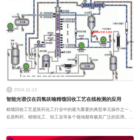
2024-11-13
智能光谱仪在四氢呋喃精馏回收工艺在线检测的应用
精馏回收工艺是医药化工行业中的最为重要的典型单元操作之一，
在原料药、精细化工、轻工业等各个领域都有极其广泛的应用。由
于精馏过程的复杂性，精馏工艺过程的终点现阶段仍需要生产工人
每隔一定时间取样送实验室检测，通过气相色谱测定含量，卡尔费
休滴定法