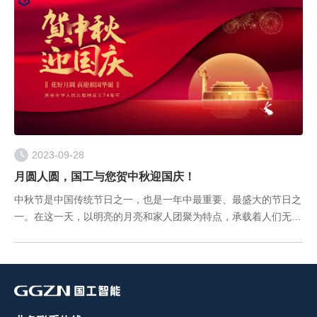
2023-09-28
月圆人圆，国工与您贺中秋迎国庆！
中秋节是中国传统节日之一，也是一年中最重要、最盛大的节日之
一。在这一天，以明亮的月亮和家人团聚为特点，承载着人们无尽
的思念和美好的祝福。 国庆、中秋两节遇， 合家团圆精神俱。
团团圆圆过中秋， 欢欢喜喜