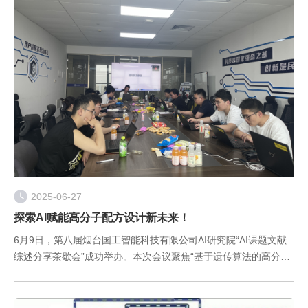
2025-06-27
探索AI赋能高分子配方设计新未来！
6月9日，第八届烟台国工智能科技有限公司AI研究院“AI课题文献
综述分享茶歇会”成功举办。本次会议聚焦“基于遗传算法的高分子
配方设计方法”，通过前沿技术分享与案例解析，展现了国工智能
在AI+材