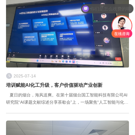
你们是怎么收费的呢
2025-07-14
培训赋能AI化工升级，客户价值驱动产业创新
夏日的烟台，海风送爽。在第十届烟台国工智能科技有限公司AI
研究院“AI课题文献综述分享茶歇会”上，一场聚焦“人工智能与化工
领域深度融合”的智慧盛宴成功举办。