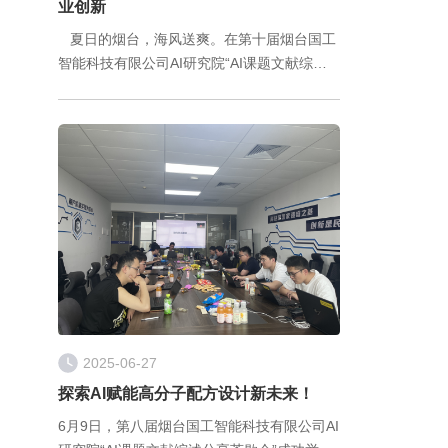
业创新
夏日的烟台，海风送爽。在第十届烟台国工
智能科技有限公司AI研究院“AI课题文献综述
分享茶歇会”上，一场聚焦“人工智能与化工领
域深度融合”的智慧盛宴成功举办。
2025-06-27
探索AI赋能高分子配方设计新未来！
6月9日，第八届烟台国工智能科技有限公司AI