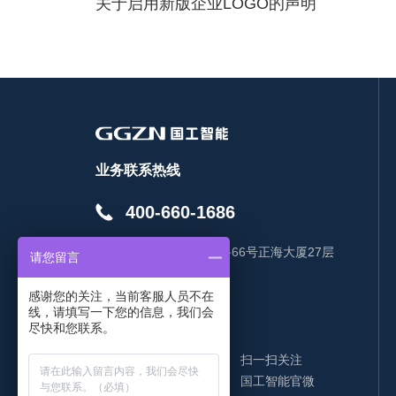
关于启用新版企业LOGO的声明
业务联系热线
400-660-1686
地址：
烟台开发区珠江路66号正海大厦27层
请您留言
EMAIL：
感谢您的关注，当前客服人员不在
线，请填写一下您的信息，我们会
尽快和您联系。
扫一扫关注
国工智能官微