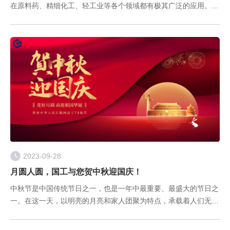
在原料药、精细化工、轻工业等各个领域都有极其广泛的应用。由
于精馏过程的复杂性，精馏工艺过程的终点现阶段仍需要生产工人
每隔一定时间取样送实验室检测，通过气相色谱测定含量，卡尔费
休滴定法
2023-09-28
月圆人圆，国工与您贺中秋迎国庆！
中秋节是中国传统节日之一，也是一年中最重要、最盛大的节日之
一。在这一天，以明亮的月亮和家人团聚为特点，承载着人们无尽
的思念和美好的祝福。 国庆、中秋两节遇， 合家团圆精神俱。
团团圆圆过中秋， 欢欢喜喜