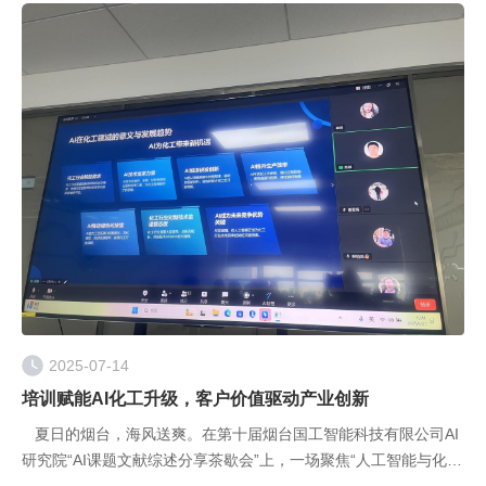
2025-07-14
培训赋能AI化工升级，客户价值驱动产业创新
夏日的烟台，海风送爽。在第十届烟台国工智能科技有限公司AI
研究院“AI课题文献综述分享茶歇会”上，一场聚焦“人工智能与化工
领域深度融合”的智慧盛宴成功举办。