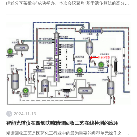
综述分享茶歇会”成功举办。本次会议聚焦“基于遗传算法的高分子
配方设计方法”，通过前沿技术分享与案例解析，展现了国工智能
在AI+材
2024-11-13
智能光谱仪在四氢呋喃精馏回收工艺在线检测的应用
精馏回收工艺是医药化工行业中的最为重要的典型单元操作之一，