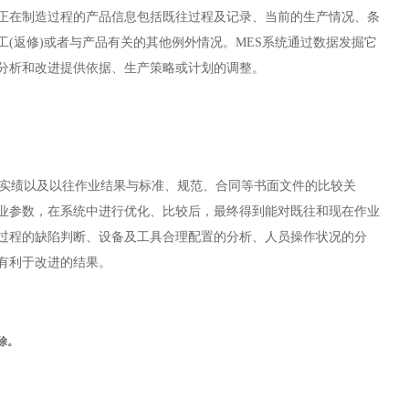
正在制造过程的产品信息包括既往过程及记录、当前的生产情况、条
工
(
返修
)
或者与产品有关的其他例外情况。
MES
系统
通过数据发掘它
分析和改进提供依据、生产策略或计划的调整。
实绩以及以往作业结果与标准、规范、合同等书面文件的比较关
业参数，在系统中进行优化、比较后，最终得到能对既往和现在作业
过程的缺陷判断、设备及工具合理配置的分析、人员操作状况的分
有利于改进的结果。
除。