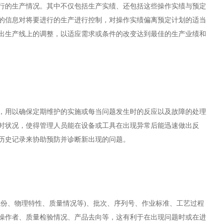
行的生产情况。其中不仅包括生产实绩、还包括这些操作实绩与预定
的信息对将要进行的生产进行控制，对操作实绩偏离预定计划的适当
出生产线上的调整，以适应需求或条件的改变达到最佳的生产业绩和
，用以确保定期维护的实施或每当问题发生时的反应以及故障的处理
时状况，使得管理人员能在设备或工具在出现异常后能迅速做出反
历史记录来协助预防并诊断新出现的问题。
成份、物理特性、质量情况等
)
、批次、序列号、作业标准、工艺过程
操作者、质量检验情况、产品去向等，这有利于在出现问题时或在进