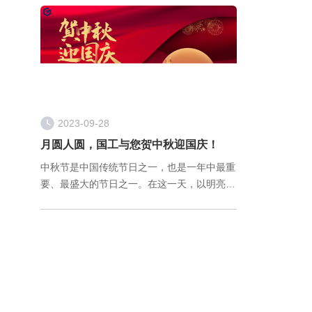
仍需要生产工人每隔一定时间取样送实验室检
测，通过气相色谱测定含量，卡尔费休滴定法
2023-09-28
月圆人圆，国工与您贺中秋迎国庆！
中秋节是中国传统节日之一，也是一年中最重
要、最盛大的节日之一。在这一天，以明亮的
月亮和家人团聚为特点，承载着人们无尽的思
念和美好的祝福。 国庆、中秋两节遇， 合家
团圆精神俱。 团团圆圆过中秋， 欢欢喜喜