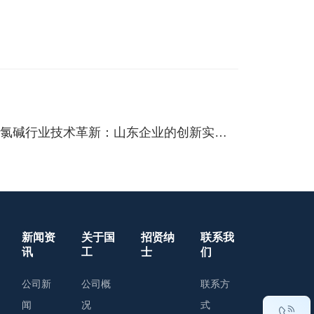
智能光谱分析驱动氯碱行业技术革新：山东企业的创新实践与产业价值
新闻资
关于国
招贤纳
联系我
讯
工
士
们
公司新
公司概
联系方
闻
况
式