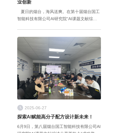
业创新
夏日的烟台，海风送爽。在第十届烟台国工
智能科技有限公司AI研究院“AI课题文献综述
分享茶歇会”上，一场聚焦“人工智能与化工领
域深度融合”的智慧盛宴成功举办。
2025-06-27
探索AI赋能高分子配方设计新未来！
6月9日，第八届烟台国工智能科技有限公司AI