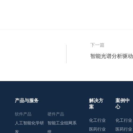
下一篇
产品与服务
解决方
案例中
案
心
软件产品
硬件产品
化工行业
化工行业
人工智能化学研
智能工业组网系
医药行业
医药行业
发
统