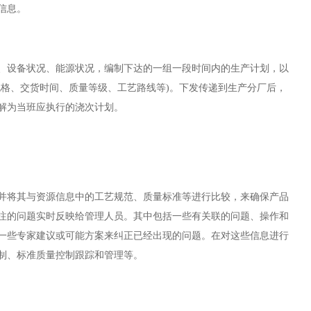
信息。
、设备状况、能源状况，编制下达的一组一段时间内的生产计划，以
规格、交货时间、质量等级、工艺路线等
)
。下发传递到生产分厂后，
解为当班应执行的浇次计划。
并将其与资源信息中的工艺规范、质量标准等进行比较，来确保产品
注的问题实时反映给管理人员。其中包括一些有关联的问题、操作和
一些专家建议或可能方案来纠正已经出现的问题。在对这些信息进行
制、标准质量控制跟踪和管理等。