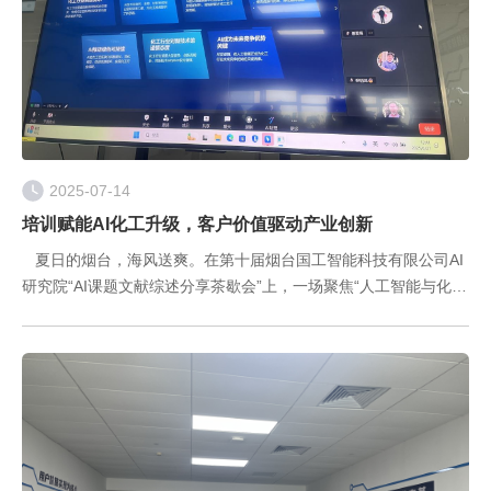
2025-07-14
培训赋能AI化工升级，客户价值驱动产业创新
夏日的烟台，海风送爽。在第十届烟台国工智能科技有限公司AI
研究院“AI课题文献综述分享茶歇会”上，一场聚焦“人工智能与化工
领域深度融合”的智慧盛宴成功举办。