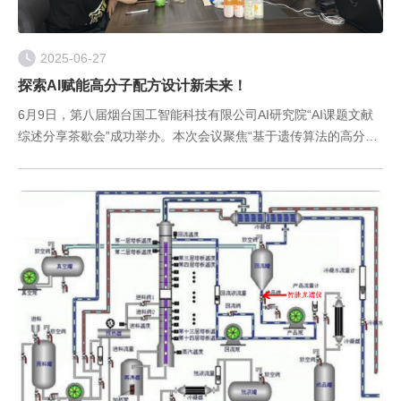
2025-06-27
探索AI赋能高分子配方设计新未来！
6月9日，第八届烟台国工智能科技有限公司AI研究院“AI课题文献
综述分享茶歇会”成功举办。本次会议聚焦“基于遗传算法的高分子
配方设计方法”，通过前沿技术分享与案例解析，展现了国工智能
在AI+材