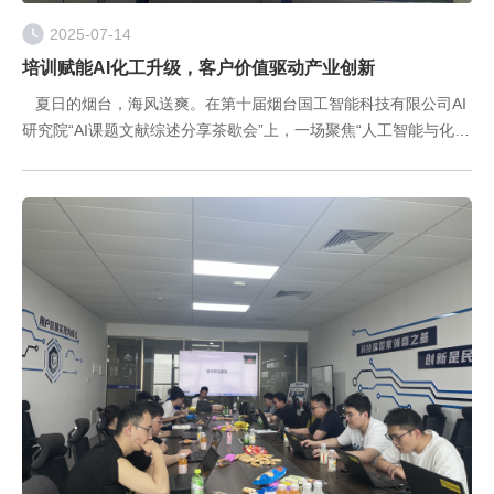
2025-07-14
培训赋能AI化工升级，客户价值驱动产业创新
夏日的烟台，海风送爽。在第十届烟台国工智能科技有限公司AI
研究院“AI课题文献综述分享茶歇会”上，一场聚焦“人工智能与化工
领域深度融合”的智慧盛宴成功举办。