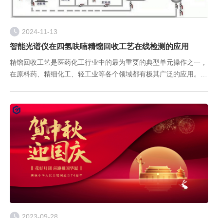
2024-11-13
智能光谱仪在四氢呋喃精馏回收工艺在线检测的应用
精馏回收工艺是医药化工行业中的最为重要的典型单元操作之一，
在原料药、精细化工、轻工业等各个领域都有极其广泛的应用。由
于精馏过程的复杂性，精馏工艺过程的终点现阶段仍需要生产工人
每隔一定时间取样送实验室检测，通过气相色谱测定含量，卡尔费
休滴定法
2023-09-28