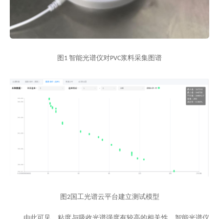
图
智能光谱仪对
浆料采集图谱
1
PVC
图
国工光谱云平台建立测试模型
2
由此可见，粘度与吸收光谱强度有较高的相关性，智能光谱仪