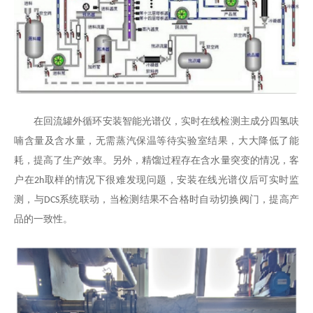
在回流罐外循环安装智能光谱仪，实时在线检测主成分四氢呋
喃含量及含水量，无需蒸汽保温等待实验室结果，大大降低了能
耗，提高了生产效率。另外，精馏过程存在含水量突变的情况，客
户在
取样的情况下很难发现问题，安装在线光谱仪后可实时监
2h
测，与
系统联动，当检测结果不合格时自动切换阀门，提高产
DCS
品的一致性。