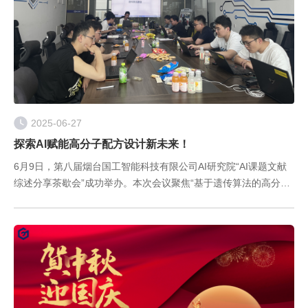
2025-06-27
探索AI赋能高分子配方设计新未来！
6月9日，第八届烟台国工智能科技有限公司AI研究院“AI课题文献
综述分享茶歇会”成功举办。本次会议聚焦“基于遗传算法的高分子
配方设计方法”，通过前沿技术分享与案例解析，展现了国工智能
在AI+材