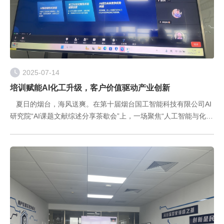
2025-07-14
培训赋能AI化工升级，客户价值驱动产业创新
夏日的烟台，海风送爽。在第十届烟台国工智能科技有限公司AI
研究院“AI课题文献综述分享茶歇会”上，一场聚焦“人工智能与化工
领域深度融合”的智慧盛宴成功举办。