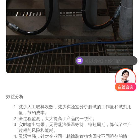
可以介绍下你们的产品么
你们是怎么收费的呢
效益分析
减少人工取样次数，减少实验室分析测试的工作量和试剂用
量，节约成本。
全过程监测，大大提高了产品的一致性。
实时输出结果，无需蒸汽保温等待，缩短周期，降低了生产
过程的风险和能耗。
灵活性强，针对企业同一精馏装置精馏回收不同溶剂的情