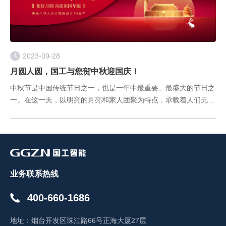
2023-09-28
月圆人圆，国工与您贺中秋迎国庆！
中秋节是中国传统节日之一，也是一年中最重要、最盛大的节日之
一。在这一天，以明亮的月亮和家人团聚为特点，承载着人们无尽
的思念和美好的祝福。 国庆、中秋两节遇， 合家团圆精神俱。
团团圆圆过中秋， 欢欢喜喜
业务联系热线
400-660-1686
地址：
烟台开发区珠江路66号正海大厦27层