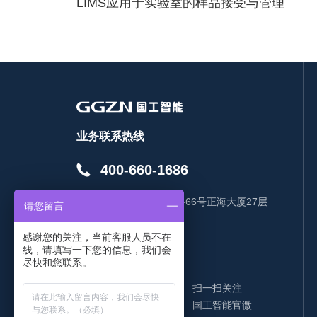
LIMS应用于实验室的样品接受与管理
业务联系热线
400-660-1686
地址：
烟台开发区珠江路66号正海大厦27层
请您留言
EMAIL：
感谢您的关注，当前客服人员不在
线，请填写一下您的信息，我们会
尽快和您联系。
扫一扫关注
国工智能官微