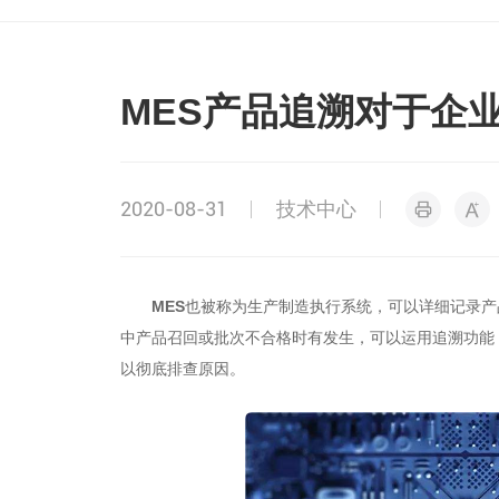
MES产品追溯对于企
2020-08-31
技术中心
MES
也被称为
生产制造执行系统，
可以
详细记录产
中产品召回或批次不合格时有发生，可以运用追溯功能
以彻底排查原因。