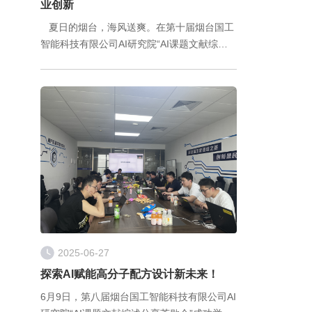
业创新
夏日的烟台，海风送爽。在第十届烟台国工
智能科技有限公司AI研究院“AI课题文献综述
分享茶歇会”上，一场聚焦“人工智能与化工领
域深度融合”的智慧盛宴成功举办。
2025-06-27
探索AI赋能高分子配方设计新未来！
6月9日，第八届烟台国工智能科技有限公司AI