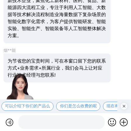
新技术企业，聚焦化工新材料、医药、食品、新
能源四大流程工业，专注于利用人工智能、大数
据等技术解决流程制造业海量数据下复杂场景的
智能化数字化需求，为客户提供智能研发、智能
实验、智能生产、智能装备等人工智能整体解决
方案。
烟**能
为节省您的宝贵时间，可在本窗口留下您的联系
方式+业务需求+所属行业，我们会马上让对应
行业技术经理与您联系!
可以介绍下你们的产品么
你们是怎么收费的呢
现在有优惠