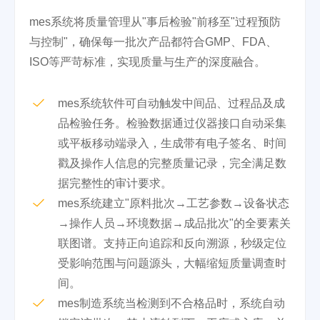
mes系统将质量管理从"事后检验"前移至"过程预防
与控制"，确保每一批次产品都符合GMP、FDA、
ISO等严苛标准，实现质量与生产的深度融合。
mes系统软件可自动触发中间品、过程品及成
品检验任务。检验数据通过仪器接口自动采集
或平板移动端录入，生成带有电子签名、时间
戳及操作人信息的完整质量记录，完全满足数
据完整性的审计要求。
mes系统建立"原料批次→工艺参数→设备状态
→操作人员→环境数据→成品批次"的全要素关
联图谱。支持正向追踪和反向溯源，秒级定位
受影响范围与问题源头，大幅缩短质量调查时
间。
mes制造系统当检测到不合格品时，系统自动