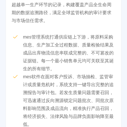
超越单一生产环节的记录，构建覆盖产品全生命周
期的数据追溯路径，满足全球监管机构的审计要求
与市场信任需求。
mes管理系统打通供应链上下游，将原料采购
信息、生产加工全过程数据、质量检验结果及
成品出库物流信息串联成完整的、不可篡改的
证据链。每一个最小销售单元均可关联至其诞
生的所有细节。
mes软件在面对客户投诉、市场抽检、监管审
计或质量危机时，系统支持一键导出完整的追
溯报告与审计包。若发生质量问题需要召回，
可迅速通过反向溯源锁定问题批次、同批次原
料影响范围及成品流向，精准执行产品召回，
将经济损失、法律风险与品牌负面影响降至最
低。