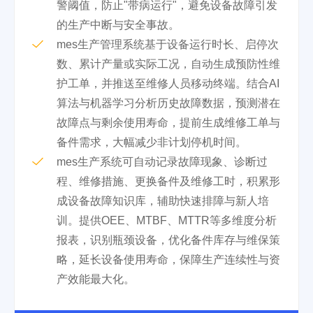
警阈值，防止"带病运行"，避免设备故障引发
的生产中断与安全事故。
mes生产管理系统基于设备运行时长、启停次
数、累计产量或实际工况，自动生成预防性维
护工单，并推送至维修人员移动终端。结合AI
算法与机器学习分析历史故障数据，预测潜在
故障点与剩余使用寿命，提前生成维修工单与
备件需求，大幅减少非计划停机时间。
mes生产系统可自动记录故障现象、诊断过
程、维修措施、更换备件及维修工时，积累形
成设备故障知识库，辅助快速排障与新人培
训。提供OEE、MTBF、MTTR等多维度分析
报表，识别瓶颈设备，优化备件库存与维保策
略，延长设备使用寿命，保障生产连续性与资
产效能最大化。